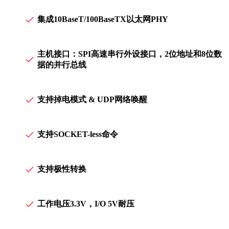
集成10BaseT/100BaseTX以太网PHY
主机接口：SPI高速串行外设接口，2位地址和8位数
据的并行总线
支持掉电模式 & UDP网络唤醒
支持SOCKET-less命令
支持极性转换
工作电压3.3V，I/O 5V耐压