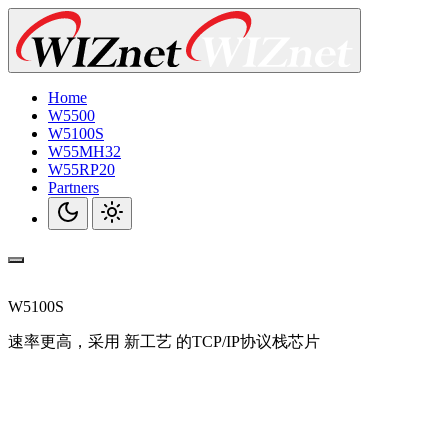
Home
W5500
W5100S
W55MH32
W55RP20
Partners
W5100S
速率更高，采用 新工艺 的TCP/IP协议栈芯片