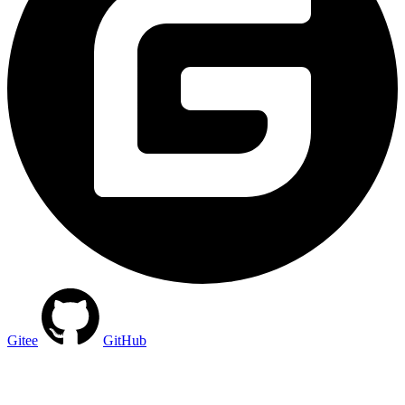
Gitee
GitHub