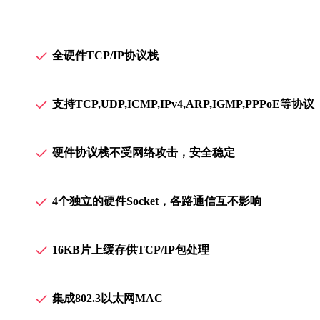
全硬件TCP/IP协议栈
支持TCP,UDP,ICMP,IPv4,ARP,IGMP,PPPoE等协议
硬件协议栈不受网络攻击，安全稳定
4个独立的硬件Socket，各路通信互不影响
16KB片上缓存供TCP/IP包处理
集成802.3以太网MAC