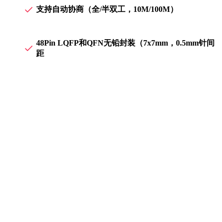
支持自动协商（全/半双工，10M/100M）
48Pin LQFP和QFN无铅封装（7x7mm，0.5mm针间
距