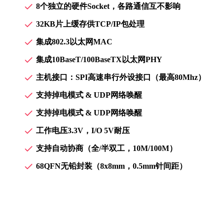
8个独立的硬件Socket，各路通信互不影响
32KB片上缓存供TCP/IP包处理
集成802.3以太网MAC
集成10BaseT/100BaseTX以太网PHY
主机接口：SPI高速串行外设接口（最高80Mhz）
支持掉电模式 & UDP网络唤醒
支持掉电模式 & UDP网络唤醒
工作电压3.3V，I/O 5V耐压
支持自动协商（全/半双工，10M/100M）
68QFN无铅封装（8x8mm，0.5mm针间距）