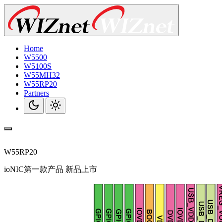
Home
W5500
W5100S
W55MH32
W55RP20
Partners
W55RP20
ioNIC第一款产品 新品上市