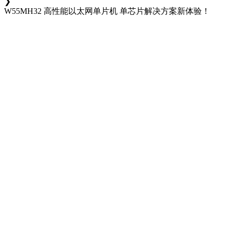
❯
W55MH32
高性能以太网单片机 单芯片解决方案新体验！